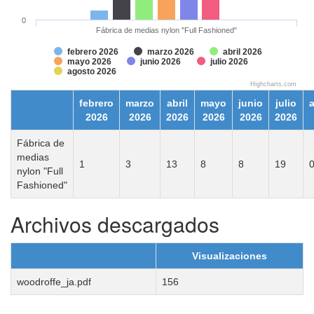
0
Fábrica de medias nylon "Full Fashioned"
febrero 2026
marzo 2026
abril 2026
mayo 2026
junio 2026
julio 2026
agosto 2026
Highcharts.com
febrero
marzo
abril
mayo
junio
julio
2026
2026
2026
2026
2026
2026
Fábrica de
medias
1
3
13
8
8
19
nylon "Full
Fashioned"
Archivos descargados
Visualizaciones
woodroffe_ja.pdf
156