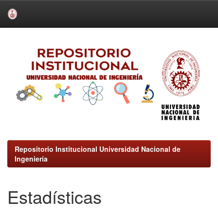
Skip
navigation
Repositorio Institucional Universidad Nacional de
Ingeniería
Estadísticas