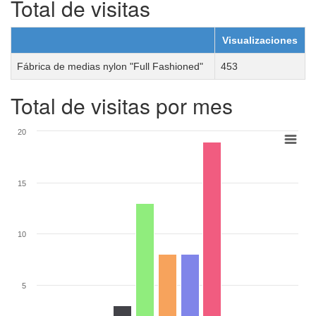
Total de visitas
Visualizaciones
Fábrica de medias nylon "Full Fashioned"
453
Total de visitas por mes
20
15
10
5