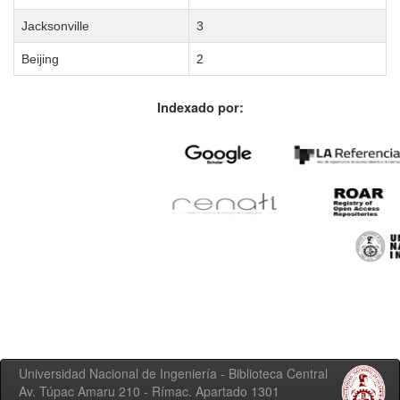
Jacksonville
3
Beijing
2
Indexado por:
Universidad Nacional de Ingeniería - Biblioteca Central
Av. Túpac Amaru 210 - Rímac. Apartado 1301