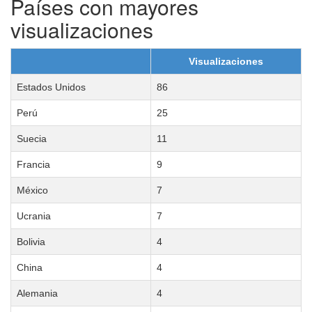
Países con mayores
visualizaciones
Visualizaciones
Estados Unidos
86
Perú
25
Suecia
11
Francia
9
México
7
Ucrania
7
Bolivia
4
China
4
Alemania
4