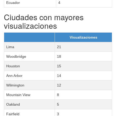
Ecuador
4
Ciudades con mayores
visualizaciones
Visualizaciones
Lima
21
Woodbridge
18
Houston
15
Ann Arbor
14
Wilmington
12
Mountain View
8
Oakland
5
Fairfield
3