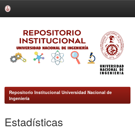
Skip
navigation
Repositorio Institucional Universidad Nacional de
Ingeniería
Estadísticas