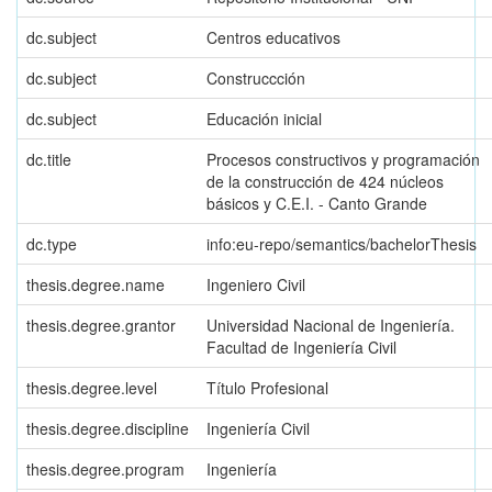
dc.subject
Centros educativos
dc.subject
Construccción
dc.subject
Educación inicial
dc.title
Procesos constructivos y programación
de la construcción de 424 núcleos
básicos y C.E.I. - Canto Grande
dc.type
info:eu-repo/semantics/bachelorThesis
thesis.degree.name
Ingeniero Civil
thesis.degree.grantor
Universidad Nacional de Ingeniería.
Facultad de Ingeniería Civil
thesis.degree.level
Título Profesional
thesis.degree.discipline
Ingeniería Civil
thesis.degree.program
Ingeniería