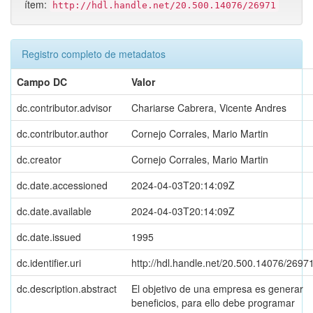
ítem:
http://hdl.handle.net/20.500.14076/26971
Registro completo de metadatos
Campo DC
Valor
dc.contributor.advisor
Chariarse Cabrera, Vicente Andres
dc.contributor.author
Cornejo Corrales, Mario Martin
dc.creator
Cornejo Corrales, Mario Martin
dc.date.accessioned
2024-04-03T20:14:09Z
dc.date.available
2024-04-03T20:14:09Z
dc.date.issued
1995
dc.identifier.uri
http://hdl.handle.net/20.500.14076/2697
dc.description.abstract
El objetivo de una empresa es generar
beneficios, para ello debe programar