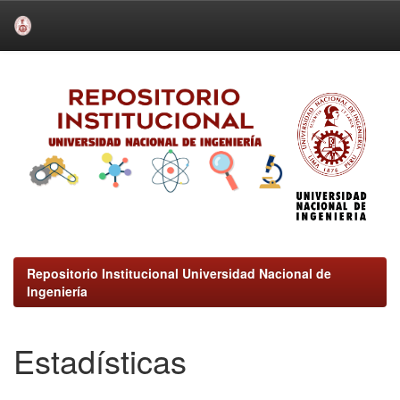
Skip
navigation
Repositorio Institucional Universidad Nacional de
Ingeniería
Estadísticas