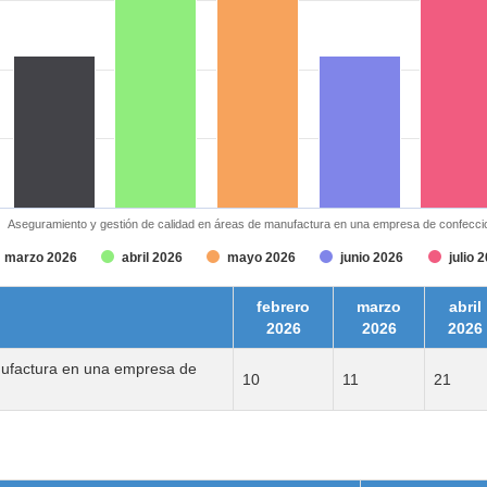
Aseguramiento y gestión de calidad en áreas de manufactura en una empresa de confecci
marzo 2026
abril 2026
mayo 2026
junio 2026
julio 
febrero
marzo
abril
2026
2026
2026
nufactura en una empresa de
10
11
21