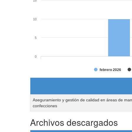
15
10
5
0
febrero 2026
Aseguramiento y gestión de calidad en áreas de ma
confecciones
Archivos descargados