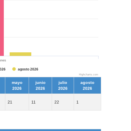
ones
2026
agosto 2026
Highcharts.com
mayo
junio
julio
agosto
2026
2026
2026
2026
21
11
22
1