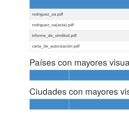
rodriguez_oa.pdf
rodriguez_oa(acta).pdf
informe_de_similitud.pdf
carta_de_autorización.pdf
Países con mayores visua
Ciudades con mayores vi