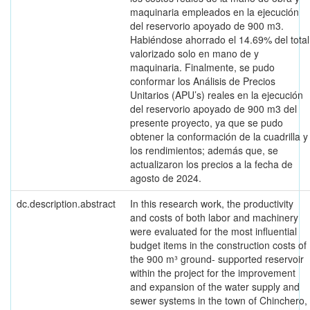
maquinaria empleados en la ejecución
del reservorio apoyado de 900 m3.
Habiéndose ahorrado el 14.69% del total
valorizado solo en mano de y
maquinaria. Finalmente, se pudo
conformar los Análisis de Precios
Unitarios (APU’s) reales en la ejecución
del reservorio apoyado de 900 m3 del
presente proyecto, ya que se pudo
obtener la conformación de la cuadrilla y
los rendimientos; además que, se
actualizaron los precios a la fecha de
agosto de 2024.
dc.description.abstract
In this research work, the productivity
and costs of both labor and machinery
were evaluated for the most influential
budget items in the construction costs of
the 900 m³ ground- supported reservoir
within the project for the improvement
and expansion of the water supply and
sewer systems in the town of Chinchero,