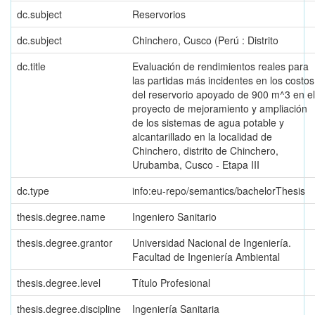
dc.subject
Reservorios
dc.subject
Chinchero, Cusco (Perú : Distrito
dc.title
Evaluación de rendimientos reales para
las partidas más incidentes en los costos
del reservorio apoyado de 900 m^3 en el
proyecto de mejoramiento y ampliación
de los sistemas de agua potable y
alcantarillado en la localidad de
Chinchero, distrito de Chinchero,
Urubamba, Cusco - Etapa III
dc.type
info:eu-repo/semantics/bachelorThesis
thesis.degree.name
Ingeniero Sanitario
thesis.degree.grantor
Universidad Nacional de Ingeniería.
Facultad de Ingeniería Ambiental
thesis.degree.level
Título Profesional
thesis.degree.discipline
Ingeniería Sanitaria