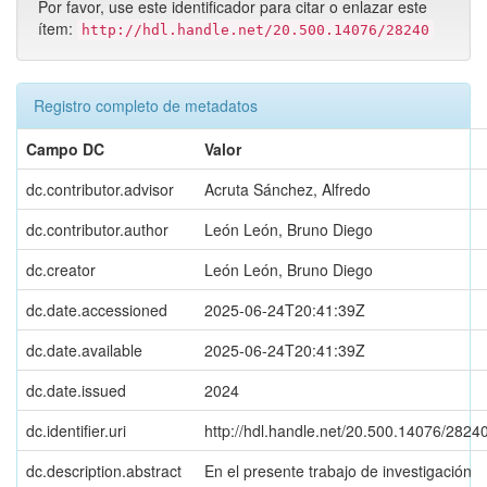
Por favor, use este identificador para citar o enlazar este
ítem:
http://hdl.handle.net/20.500.14076/28240
Registro completo de metadatos
Campo DC
Valor
dc.contributor.advisor
Acruta Sánchez, Alfredo
dc.contributor.author
León León, Bruno Diego
dc.creator
León León, Bruno Diego
dc.date.accessioned
2025-06-24T20:41:39Z
dc.date.available
2025-06-24T20:41:39Z
dc.date.issued
2024
dc.identifier.uri
http://hdl.handle.net/20.500.14076/2824
dc.description.abstract
En el presente trabajo de investigación