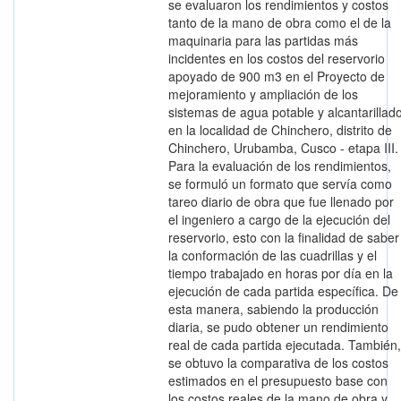
se evaluaron los rendimientos y costos
tanto de la mano de obra como el de la
maquinaria para las partidas más
incidentes en los costos del reservorio
apoyado de 900 m3 en el Proyecto de
mejoramiento y ampliación de los
sistemas de agua potable y alcantarillad
en la localidad de Chinchero, distrito de
Chinchero, Urubamba, Cusco - etapa III.
Para la evaluación de los rendimientos,
se formuló un formato que servía como
tareo diario de obra que fue llenado por
el ingeniero a cargo de la ejecución del
reservorio, esto con la finalidad de saber
la conformación de las cuadrillas y el
tiempo trabajado en horas por día en la
ejecución de cada partida específica. De
esta manera, sabiendo la producción
diaria, se pudo obtener un rendimiento
real de cada partida ejecutada. También,
se obtuvo la comparativa de los costos
estimados en el presupuesto base con
los costos reales de la mano de obra y