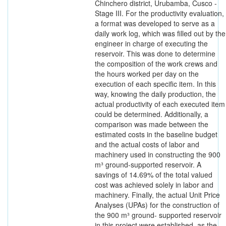
Chinchero district, Urubamba, Cusco -
Stage III. For the productivity evaluation,
a format was developed to serve as a
daily work log, which was filled out by the
engineer in charge of executing the
reservoir. This was done to determine
the composition of the work crews and
the hours worked per day on the
execution of each specific item. In this
way, knowing the daily production, the
actual productivity of each executed item
could be determined. Additionally, a
comparison was made between the
estimated costs in the baseline budget
and the actual costs of labor and
machinery used in constructing the 900
m³ ground-supported reservoir. A
savings of 14.69% of the total valued
cost was achieved solely in labor and
machinery. Finally, the actual Unit Price
Analyses (UPAs) for the construction of
the 900 m³ ground- supported reservoir
in this project were established, as the