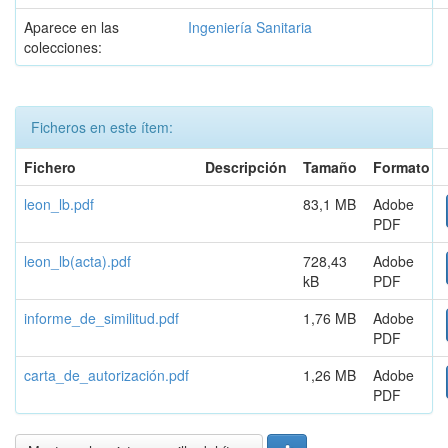
Aparece en las
Ingeniería Sanitaria
colecciones:
Ficheros en este ítem:
Fichero
Descripción
Tamaño
Formato
leon_lb.pdf
83,1 MB
Adobe
PDF
leon_lb(acta).pdf
728,43
Adobe
kB
PDF
informe_de_similitud.pdf
1,76 MB
Adobe
PDF
carta_de_autorización.pdf
1,26 MB
Adobe
PDF