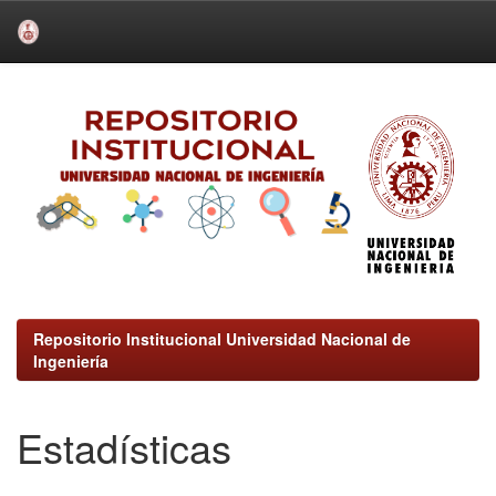
Skip
navigation
Repositorio Institucional Universidad Nacional de
Ingeniería
Estadísticas