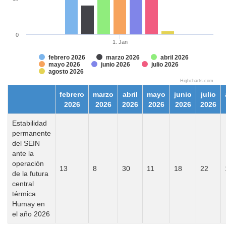
0
1. Jan
febrero 2026
marzo 2026
abril 2026
mayo 2026
junio 2026
julio 2026
agosto 2026
Highcharts.com
febrero
marzo
abril
mayo
junio
julio
2026
2026
2026
2026
2026
2026
Estabilidad
permanente
del SEIN
ante la
operación
13
8
30
11
18
22
de la futura
central
térmica
Humay en
el año 2026