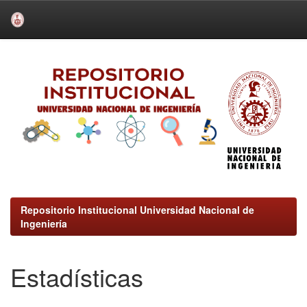
Skip
navigation
Repositorio Institucional Universidad Nacional de
Ingeniería
Estadísticas