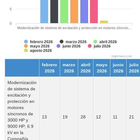
5
0
Modernización de sistema de excitación y protección en motores síncron…
febrero 2026
marzo 2026
abril 2026
mayo 2026
junio 2026
julio 2026
agosto 2026
Highcharts.com
febrero
marzo
abril
mayo
junio
julio
2026
2026
2026
2026
2026
2026
Modernización
de sistema de
excitación y
protección en
motores
síncronos de
13
19
28
12
11
21
3000 HP y
9000 HP; 6.9
kV en la
Compañía