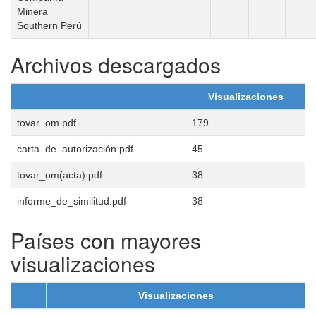
Minera
Southern Perú
Archivos descargados
Visualizaciones
tovar_om.pdf
179
carta_de_autorización.pdf
45
tovar_om(acta).pdf
38
informe_de_similitud.pdf
38
Países con mayores
visualizaciones
Visualizaciones