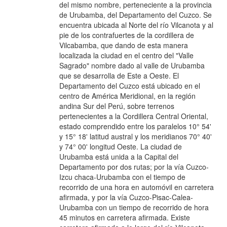
del mismo nombre, perteneciente a la provincia
de Urubamba, del Departamento del Cuzco. Se
encuentra ubicada al Norte del río Vilcanota y al
pie de los contrafuertes de la cordillera de
Vilcabamba, que dando de esta manera
localizada la ciudad en el centro del "Valle
Sagrado" nombre dado al valle de Urubamba
que se desarrolla de Este a Oeste. El
Departamento del Cuzco está ubicado en el
centro de América Meridional, en la región
andina Sur del Perú, sobre terrenos
pertenecientes a la Cordillera Central Oriental,
estado comprendido entre los paralelos 10° 54'
y 15° 18' latitud austral y los meridianos 70° 40'
y 74° 00' longitud Oeste. La ciudad de
Urubamba está unida a la Capital del
Departamento por dos rutas; por la vía Cuzco-
Izcu chaca-Urubamba con el tiempo de
recorrido de una hora en automóvil en carretera
afirmada, y por la vía Cuzco-Pisac-Calea-
Urubamba con un tiempo de recorrido de hora
45 minutos en carretera afirmada. Existe