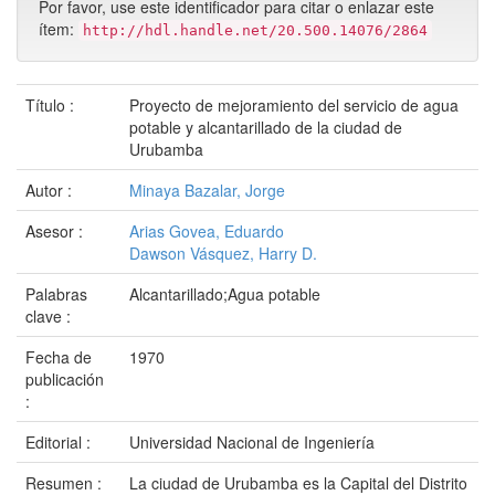
Por favor, use este identificador para citar o enlazar este
ítem:
http://hdl.handle.net/20.500.14076/2864
Título :
Proyecto de mejoramiento del servicio de agua
potable y alcantarillado de la ciudad de
Urubamba
Autor :
Minaya Bazalar, Jorge
Asesor :
Arias Govea, Eduardo
Dawson Vásquez, Harry D.
Palabras
Alcantarillado;Agua potable
clave :
Fecha de
1970
publicación
:
Editorial :
Universidad Nacional de Ingeniería
Resumen :
La ciudad de Urubamba es la Capital del Distrito