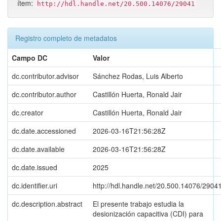
ítem:
http://hdl.handle.net/20.500.14076/29041
Registro completo de metadatos
Campo DC
Valor
dc.contributor.advisor
Sánchez Rodas, Luis Alberto
dc.contributor.author
Castillón Huerta, Ronald Jair
dc.creator
Castillón Huerta, Ronald Jair
dc.date.accessioned
2026-03-16T21:56:28Z
dc.date.available
2026-03-16T21:56:28Z
dc.date.issued
2025
dc.identifier.uri
http://hdl.handle.net/20.500.14076/2904
dc.description.abstract
El presente trabajo estudia la
desionización capacitiva (CDI) para