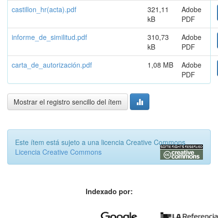
castillon_hr(acta).pdf
321,11
Adobe
kB
PDF
informe_de_similitud.pdf
310,73
Adobe
kB
PDF
carta_de_autorización.pdf
1,08 MB
Adobe
PDF
Mostrar el registro sencillo del ítem
Este ítem está sujeto a una licencia Creative Commons
Licencia Creative Commons
Indexado por: