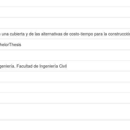
 una cubierta y de las alternativas de costo-tiempo para la construcci
helorThesis
eniería. Facultad de Ingeniería Civil