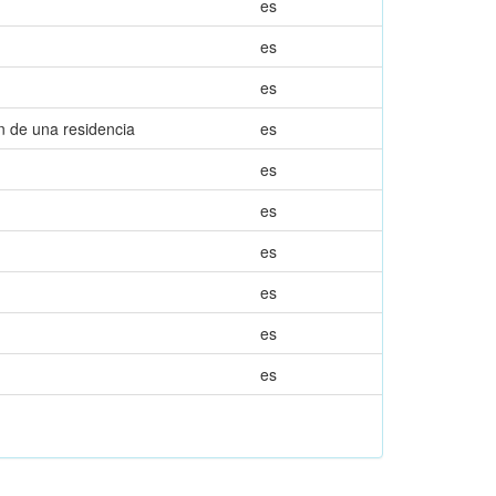
es
es
es
ón de una residencia
es
es
es
es
es
es
es