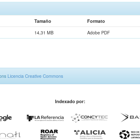
Tamaño
Formato
14,31 MB
Adobe PDF
mons
Licencia Creative Commons
Indexado por: