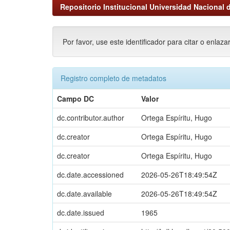
Repositorio Institucional Universidad Nacional d
Por favor, use este identificador para citar o enlaza
Registro completo de metadatos
Campo DC
Valor
dc.contributor.author
Ortega Espíritu, Hugo
dc.creator
Ortega Espíritu, Hugo
dc.creator
Ortega Espíritu, Hugo
dc.date.accessioned
2026-05-26T18:49:54Z
dc.date.available
2026-05-26T18:49:54Z
dc.date.issued
1965