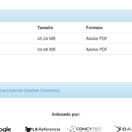
Tamaño
Formato
45,24 MB
Adobe PDF
54,68 MB
Adobe PDF
mons
Licencia Creative Commons
Indexado por: