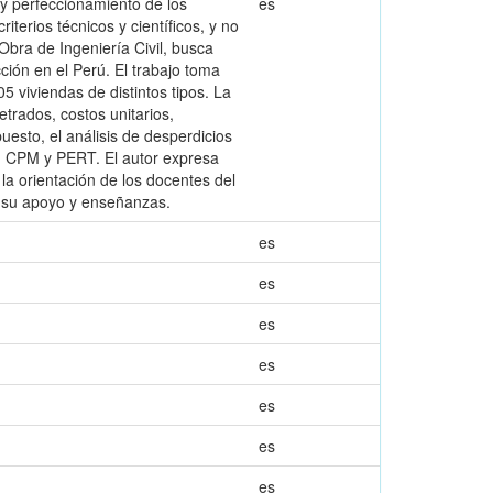
 y perfeccionamiento de los
es
terios técnicos y científicos, y no
bra de Ingeniería Civil, busca
ción en el Perú. El trabajo toma
5 viviendas de distintos tipos. La
etrados, costos unitarios,
esto, el análisis de desperdicios
t, CPM y PERT. El autor expresa
la orientación de los docentes del
r su apoyo y enseñanzas.
es
es
es
es
es
es
es