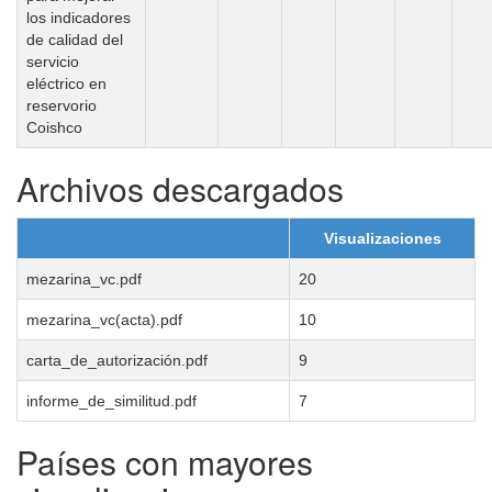
los indicadores
de calidad del
servicio
eléctrico en
reservorio
Coishco
Archivos descargados
Visualizaciones
mezarina_vc.pdf
20
mezarina_vc(acta).pdf
10
carta_de_autorización.pdf
9
informe_de_similitud.pdf
7
Países con mayores