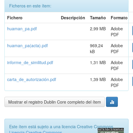
Ficheros en este ítem:
Fichero
Descripción
Tamaño
Formato
huaman_pa.pdf
2,99 MB
Adobe
PDF
huaman_pa(acta).pdf
969,24
Adobe
kB
PDF
informe_de_similitud.pdf
1,31 MB
Adobe
PDF
carta_de_autorización.pdf
1,39 MB
Adobe
PDF
Mostrar el registro Dublin Core completo del ítem
Este ítem está sujeto a una licencia Creative Commons
Licencia Creative Commons