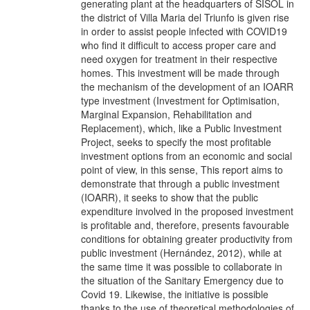
generating plant at the headquarters of SISOL in
the district of Villa Maria del Triunfo is given rise
in order to assist people infected with COVID19
who find it difficult to access proper care and
need oxygen for treatment in their respective
homes. This investment will be made through
the mechanism of the development of an IOARR
type investment (Investment for Optimisation,
Marginal Expansion, Rehabilitation and
Replacement), which, like a Public Investment
Project, seeks to specify the most profitable
investment options from an economic and social
point of view, in this sense, This report aims to
demonstrate that through a public investment
(IOARR), it seeks to show that the public
expenditure involved in the proposed investment
is profitable and, therefore, presents favourable
conditions for obtaining greater productivity from
public investment (Hernández, 2012), while at
the same time it was possible to collaborate in
the situation of the Sanitary Emergency due to
Covid 19. Likewise, the initiative is possible
thanks to the use of theoretical methodologies of