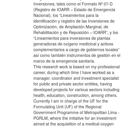
Inversiones; tales como el Formato Nº 07-D
(Registro de IOARR – Estado de Emergencia
Nacional), los “Lineamientos para la
identificación y registro de las Inversiones de
Optimización, de Ampliación Marginal, de
Rehabilitación y de Reposición – IOARR”, y los
“Lineamientos para inversiones de plantas
generadoras de oxígeno medicinal y activos
complementarios a cargo de gobiernos locales”
así como también instrumentos de gestión en el
marco de la emergencia sanitaria.
This research work is based on my professional
career, during which time I have worked as a
manager, coordinator and investment specialist
for public and private sector entities, having
developed projects for various sectors including
health, education, construction, among others.
Currently I am in charge of the UF for the
Formulating Unit (UF) of the Regional
Government Programme of Metropolitan Lima -
PGRLM, where the initiative for an investment
aimed at the acquisition of a medical oxygen