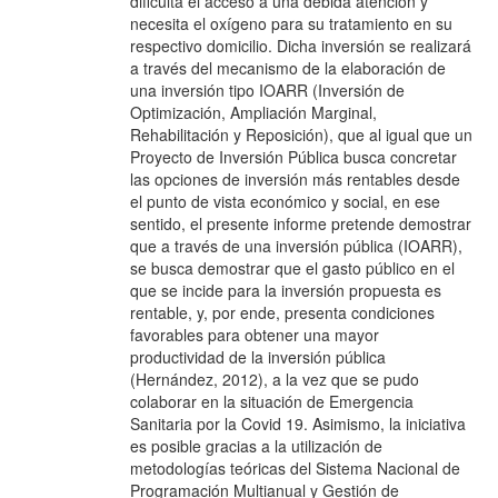
dificulta el acceso a una debida atención y
necesita el oxígeno para su tratamiento en su
respectivo domicilio. Dicha inversión se realizará
a través del mecanismo de la elaboración de
una inversión tipo IOARR (Inversión de
Optimización, Ampliación Marginal,
Rehabilitación y Reposición), que al igual que un
Proyecto de Inversión Pública busca concretar
las opciones de inversión más rentables desde
el punto de vista económico y social, en ese
sentido, el presente informe pretende demostrar
que a través de una inversión pública (IOARR),
se busca demostrar que el gasto público en el
que se incide para la inversión propuesta es
rentable, y, por ende, presenta condiciones
favorables para obtener una mayor
productividad de la inversión pública
(Hernández, 2012), a la vez que se pudo
colaborar en la situación de Emergencia
Sanitaria por la Covid 19. Asimismo, la iniciativa
es posible gracias a la utilización de
metodologías teóricas del Sistema Nacional de
Programación Multianual y Gestión de