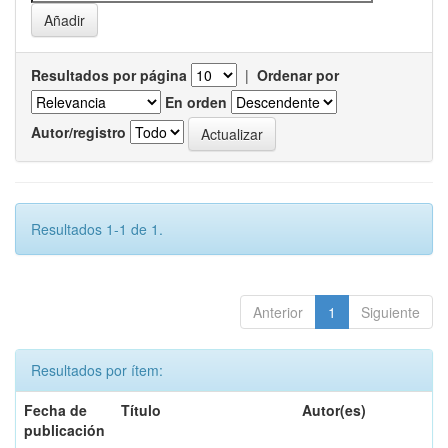
Resultados por página
|
Ordenar por
En orden
Autor/registro
Resultados 1-1 de 1.
Anterior
1
Siguiente
Resultados por ítem:
Fecha de
Título
Autor(es)
publicación