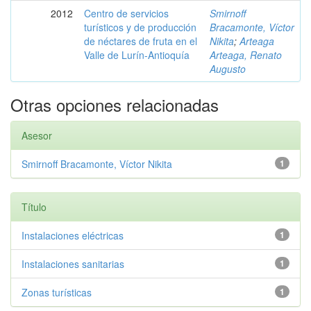
2012
Centro de servicios
Smirnoff
turísticos y de producción
Bracamonte, Víctor
de néctares de fruta en el
Nikita
;
Arteaga
Valle de Lurín-Antioquía
Arteaga, Renato
Augusto
Otras opciones relacionadas
Asesor
Smirnoff Bracamonte, Víctor Nikita
1
Título
Instalaciones eléctricas
1
Instalaciones sanitarias
1
Zonas turísticas
1