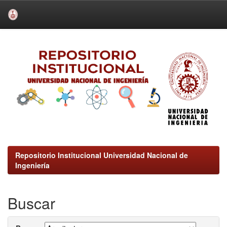
Skip
navigation
Repositorio Institucional Universidad Nacional de
Ingeniería
Buscar