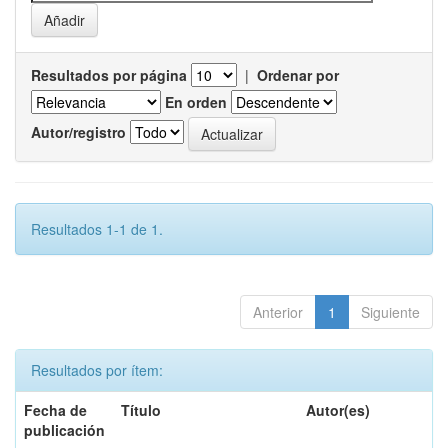
Resultados por página
|
Ordenar por
En orden
Autor/registro
Resultados 1-1 de 1.
Anterior
1
Siguiente
Resultados por ítem:
Fecha de
Título
Autor(es)
publicación