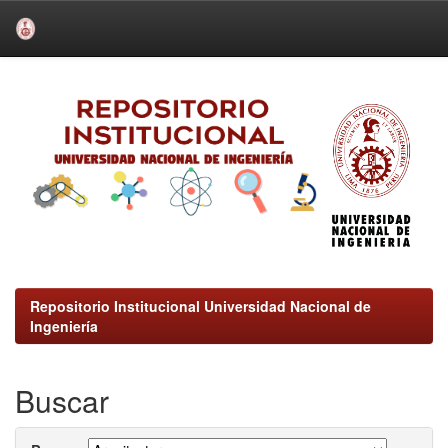
Skip
navigation
Repositorio Institucional Universidad Nacional de
Ingeniería
Buscar