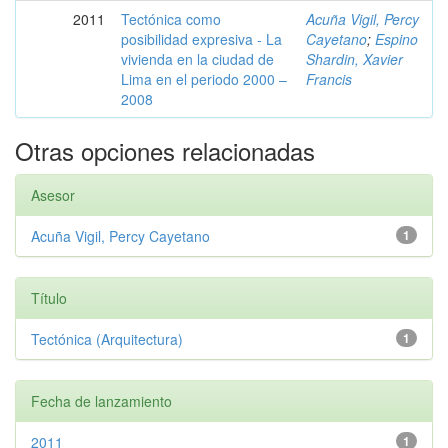
2011
Tectónica como
Acuña Vigil, Percy
posibilidad expresiva - La
Cayetano
;
Espino
vivienda en la ciudad de
Shardin, Xavier
Lima en el periodo 2000 –
Francis
2008
Otras opciones relacionadas
Asesor
Acuña Vigil, Percy Cayetano
1
Título
Tectónica (Arquitectura)
1
Fecha de lanzamiento
2011
1