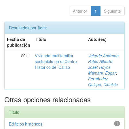
Anterior
1
Siguiente
Resultados por ítem:
Fecha de
Título
Autor(es)
publicación
2011
Vivienda multifamiliar
Velarde Andrade,
sostenible en el Centro
Pablo Alberto
Histórico del Callao
José
;
Hoyos
Mamani, Edgar
;
Fernández
Quispe, Dionisio
Otras opciones relacionadas
Título
Edificios históricos
1