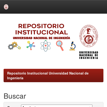
Skip
navigation
Repositorio Institucional Universidad Nacional de
Ingeniería
Buscar