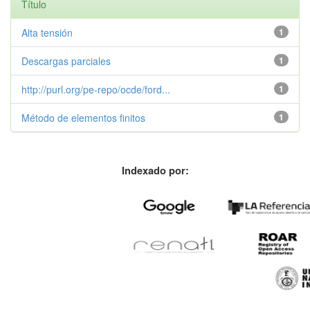
Título
Alta tensión
1
Descargas parciales
1
http://purl.org/pe-repo/ocde/ford...
1
Método de elementos finitos
1
Indexado por: