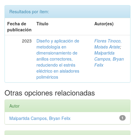
Resultados por ítem:
Fecha de
Título
Autor(es)
publicación
2023
Diseño y aplicación de
Flores Tinoco,
metodología en
Moisés Ariste
;
dimensionamiento de
Malpartida
anillos correctores,
Campos, Bryan
reduciendo el estrés
Felix
eléctrico en aisladores
poliméricos
Otras opciones relacionadas
Autor
Malpartida Campos, Bryan Felix
1