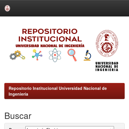
Skip
navigation
Repositorio Institucional Universidad Nacional de
Ingeniería
Buscar