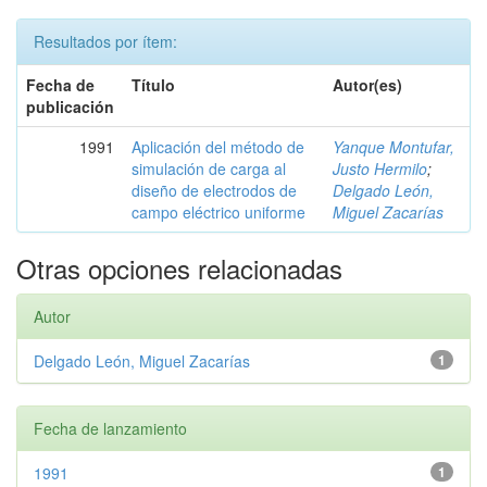
Resultados por ítem:
Fecha de
Título
Autor(es)
publicación
1991
Aplicación del método de
Yanque Montufar,
simulación de carga al
Justo Hermilo
;
diseño de electrodos de
Delgado León,
campo eléctrico uniforme
Miguel Zacarías
Otras opciones relacionadas
Autor
Delgado León, Miguel Zacarías
1
Fecha de lanzamiento
1991
1