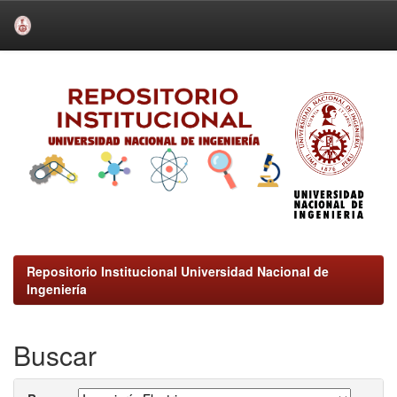
Skip
navigation
Repositorio Institucional Universidad Nacional de
Ingeniería
Buscar