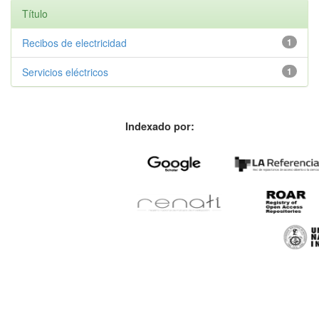
Título
Recibos de electricidad
1
Servicios eléctricos
1
Indexado por: