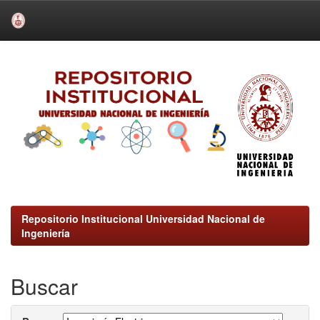
Skip
navigation
Repositorio Institucional Universidad Nacional de
Ingeniería
Buscar