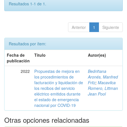
Resultados 1-1 de 1.
Anterior
1
Siguiente
Resultados por ítem:
Fecha de
Título
Autor(es)
publicación
2022
Propuestas de mejora en
Bedriñana
los procedimientos de
Aronés, Manfred
facturación y liquidación de
Fritz
;
Macavilca
los recibos del servicio
Romero, Littman
eléctrico emitidos durante
Jean Pool
el estado de emergencia
nacional por COVID-19
Otras opciones relacionadas