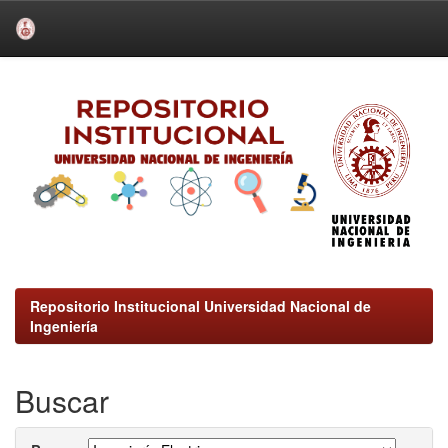
Skip
navigation
Repositorio Institucional Universidad Nacional de
Ingeniería
Buscar