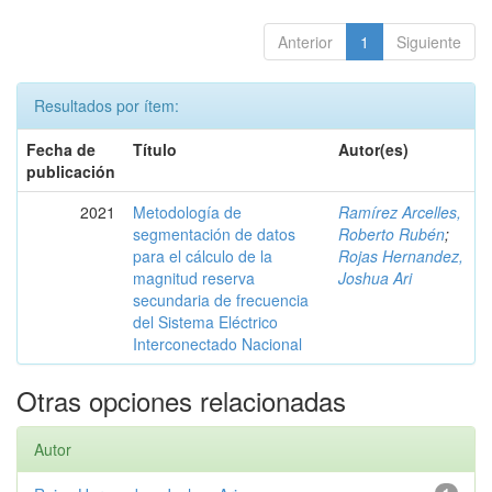
Anterior
1
Siguiente
Resultados por ítem:
Fecha de
Título
Autor(es)
publicación
2021
Metodología de
Ramírez Arcelles,
segmentación de datos
Roberto Rubén
;
para el cálculo de la
Rojas Hernandez,
magnitud reserva
Joshua Ari
secundaria de frecuencia
del Sistema Eléctrico
Interconectado Nacional
Otras opciones relacionadas
Autor