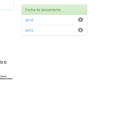
Fecha de lanzamiento
2016
1
2015
2