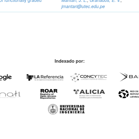
jmantari@utec.edu.pe
Indexado por: