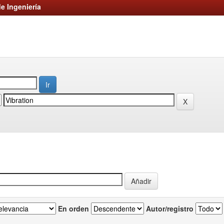
e Ingeniería
En orden
Autor/registro