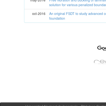
solution for various penalized bounda
oct-2016
An original FSDT to study advanced c
foundation