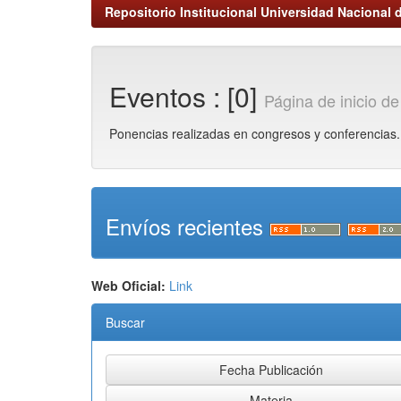
Repositorio Institucional Universidad Nacional d
Eventos : [0]
Página de inicio d
Ponencias realizadas en congresos y conferencias.
Envíos recientes
Web Oficial:
Link
Buscar