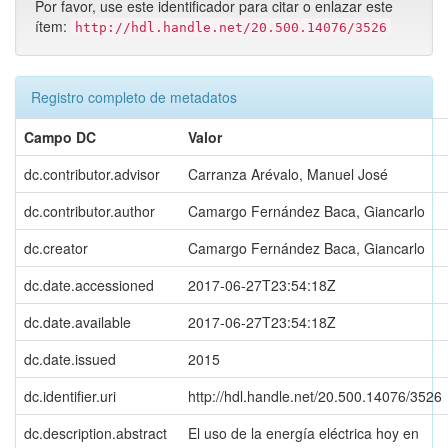
Por favor, use este identificador para citar o enlazar este
ítem:
http://hdl.handle.net/20.500.14076/3526
Registro completo de metadatos
Campo DC
Valor
dc.contributor.advisor
Carranza Arévalo, Manuel José
dc.contributor.author
Camargo Fernández Baca, Giancarlo
dc.creator
Camargo Fernández Baca, Giancarlo
dc.date.accessioned
2017-06-27T23:54:18Z
dc.date.available
2017-06-27T23:54:18Z
dc.date.issued
2015
dc.identifier.uri
http://hdl.handle.net/20.500.14076/3526
dc.description.abstract
El uso de la energía eléctrica hoy en