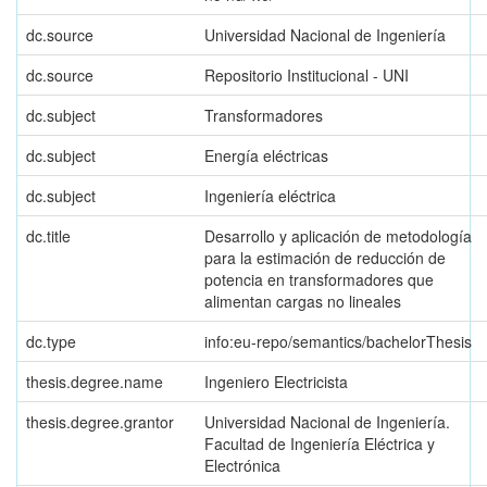
dc.source
Universidad Nacional de Ingeniería
dc.source
Repositorio Institucional - UNI
dc.subject
Transformadores
dc.subject
Energía eléctricas
dc.subject
Ingeniería eléctrica
dc.title
Desarrollo y aplicación de metodología
para la estimación de reducción de
potencia en transformadores que
alimentan cargas no lineales
dc.type
info:eu-repo/semantics/bachelorThesis
thesis.degree.name
Ingeniero Electricista
thesis.degree.grantor
Universidad Nacional de Ingeniería.
Facultad de Ingeniería Eléctrica y
Electrónica