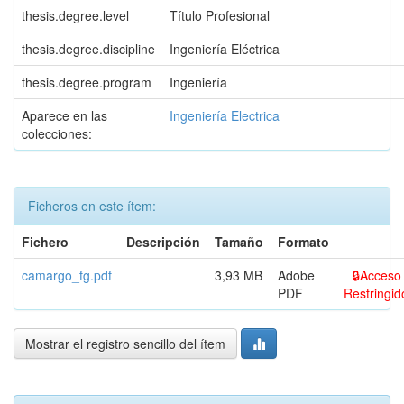
thesis.degree.level
Título Profesional
thesis.degree.discipline
Ingeniería Eléctrica
thesis.degree.program
Ingeniería
Aparece en las
Ingeniería Electrica
colecciones:
Ficheros en este ítem:
Fichero
Descripción
Tamaño
Formato
camargo_fg.pdf
3,93 MB
Adobe
Acceso
PDF
Restringid
Mostrar el registro sencillo del ítem