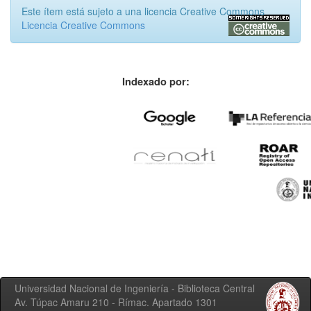
Este ítem está sujeto a una licencia Creative Commons
Licencia Creative Commons
Indexado por:
Universidad Nacional de Ingeniería - Biblioteca Central
Av. Túpac Amaru 210 - Rímac. Apartado 1301