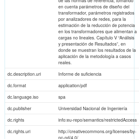
de las normas de referencia, tomando
en cuenta parámetros de diseño del
transformador, parámetros registrados
por analizadores de redes, para la
estimación de la reducción de potencia
en los transformadores que alimentan a
cargas no lineales. Capítulo V “Análisis
y presentación de Resultados”, en
donde se muestran los resultados de la
aplicación de la metodología a casos
reales.
dc.description.uri
Informe de suficiencia
dc.format
application/pdf
dc.language.iso
spa
dc.publisher
Universidad Nacional de Ingeniería
dc.rights
info:eu-repo/semantics/restrictedAccess
dc.rights.uri
http://creativecommons.org/licenses/by-
nc-nd/4.0/