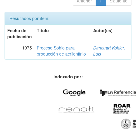
Anterior
1
Siguiente
Resultados por ítem:
Fecha de
Título
Autor(es)
publicación
1975
Proceso Sohio para
Dancuart Kohler,
producción de acrilonitrilo
Luis
Indexado por: