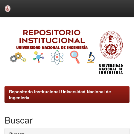
Skip
navigation
Repositorio Institucional Universidad Nacional de
Ingeniería
Buscar
Buscar: