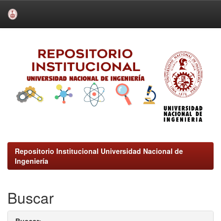
Skip
navigation
Repositorio Institucional Universidad Nacional de
Ingeniería
Buscar
Buscar: