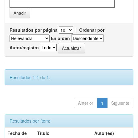
Resultados por página
|
Ordenar por
En orden
Autor/registro
Resultados 1-1 de 1.
Anterior
1
Siguiente
Resultados por ítem:
Fecha de
Título
Autor(es)