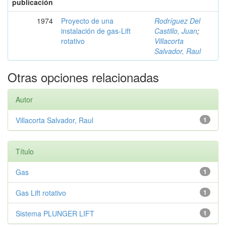
publicación
1974
Proyecto de una
Rodríguez Del
instalación de gas-Lift
Castillo, Juan
;
rotativo
Villacorta
Salvador, Raul
Otras opciones relacionadas
Autor
Villacorta Salvador, Raul
1
Título
Gas
1
Gas Lift rotativo
1
Sistema PLUNGER LIFT
1