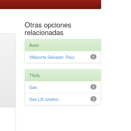
Otras opciones
relacionadas
Autor
Villacorta Salvador, Raul
1
Título
Gas
1
Gas Lift rotativo
1