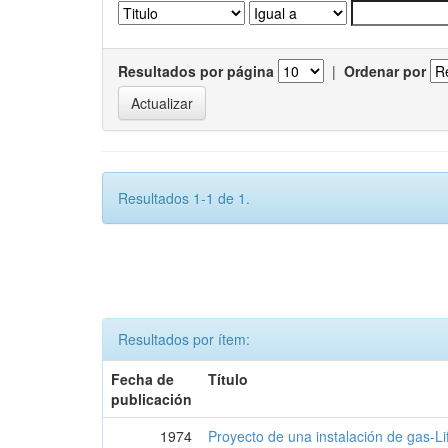
Resultados por página
|
Ordenar por
Resultados 1-1 de 1.
Resultados por ítem:
Fecha de
Título
publicación
1974
Proyecto de una instalación de gas-Lif