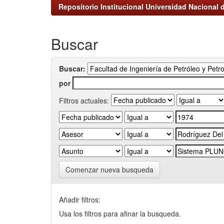
Repositorio Institucional Universidad Nacional d
Buscar
Buscar:
por
Filtros actuales:
Comenzar nueva busqueda
Añadir filtros:
Usa los filtros para afinar la busqueda.