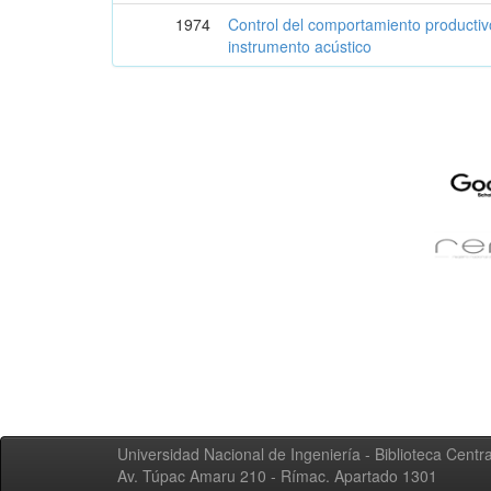
1974
Control del comportamiento productiv
instrumento acústico
Universidad Nacional de Ingeniería - Biblioteca Centra
Av. Túpac Amaru 210 - Rímac. Apartado 1301