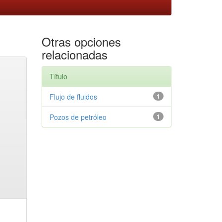
Otras opciones
relacionadas
Título
Flujo de fluidos
1
Pozos de petróleo
1