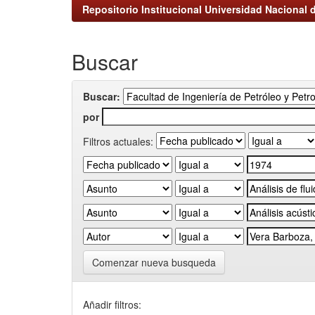
Repositorio Institucional Universidad Nacional d
Buscar
Buscar:
por
Filtros actuales:
Comenzar nueva busqueda
Añadir filtros: