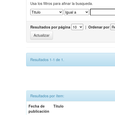
Usa los filtros para afinar la busqueda.
Resultados por página
|
Ordenar por
Resultados 1-1 de 1.
Resultados por ítem:
Fecha de
Título
publicación