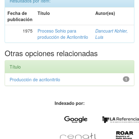
Resultados por ítem:
Fecha de
Título
Autor(es)
publicación
1975
Proceso Sohio para
Dancuart Kohler,
producción de Acrilonitrilo
Luis
Otras opciones relacionadas
Título
Producción de acrilonitrilo
1
Indexado por: