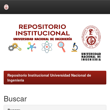
Skip
navigation
Repositorio Institucional Universidad Nacional de
Ingeniería
Buscar
Buscar: