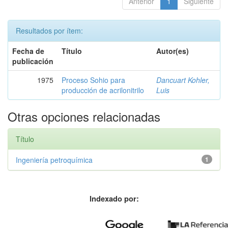
Anterior
1
Siguiente
Resultados por ítem:
Fecha de
Título
Autor(es)
publicación
1975
Proceso Sohio para
Dancuart Kohler,
producción de acrilonitrilo
Luis
Otras opciones relacionadas
Título
Ingeniería petroquímica
1
Indexado por: