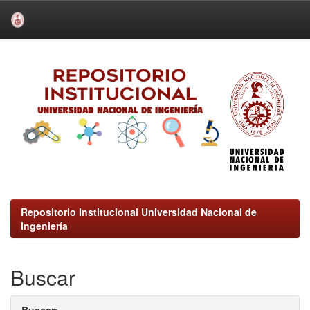
Skip
navigation
Repositorio Institucional Universidad Nacional de
Ingeniería
Buscar
Buscar: