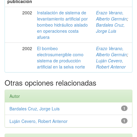
publicación
2002
Instalación de sistema de
Erazo Verano,
levantamiento artificial por
Alberto Germán
;
bombeo hidráulico aislado
Bardales Cruz,
en operaciones costa
Jorge Luis
afuera
2002
El bombeo
Erazo Verano,
electrosumergible como
Alberto Germán
;
sistema de producción
Luján Cevero,
artificial en la selva norte
Robert Antenor
Otras opciones relacionadas
Autor
Bardales Cruz, Jorge Luis
1
Luján Cevero, Robert Antenor
1