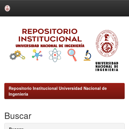
Skip
navigation
Repositorio Institucional Universidad Nacional de
Ingeniería
Buscar
Buscar: