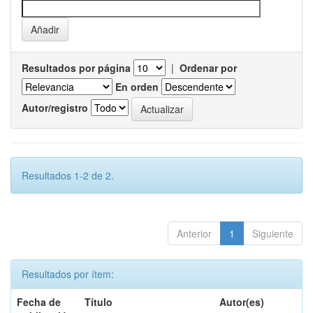
Resultados por página
|
Ordenar por
En orden
Autor/registro
Resultados 1-2 de 2.
Anterior
1
Siguiente
Resultados por ítem:
Fecha de
Título
Autor(es)