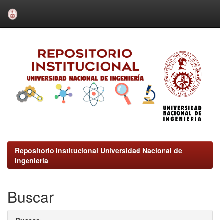
Skip
navigation
Repositorio Institucional Universidad Nacional de
Ingeniería
Buscar
Buscar: