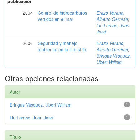
publicación
2004
Control de hidrocarburos
Erazo Verano,
vertidos en el mar
Alberto Germán
;
Liu Lamas, Juan
José
2006
Seguridad y manejo
Erazo Verano,
ambiental en la industria
Alberto Germán
;
Bringas Vásquez,
Ubert William
Otras opciones relacionadas
Autor
Bringas Vásquez, Ubert William
1
Liu Lamas, Juan José
1
Título