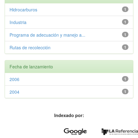
Hidrocarburos
1
Industria
1
Programa de adecuación y manejo a...
1
Rutas de recolección
1
Fecha de lanzamiento
2006
1
2004
1
Indexado por: