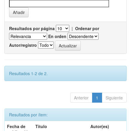
Resultados por página
|
Ordenar por
En orden
Autor/registro
Resultados 1-2 de 2.
Anterior
1
Siguiente
Resultados por ítem:
Fecha de
Título
Autor(es)