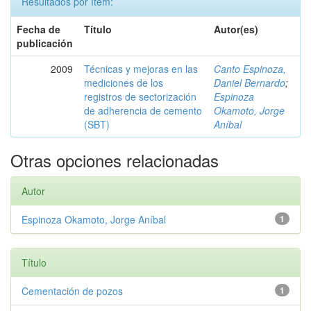
Resultados por ítem:
Fecha de
Título
Autor(es)
publicación
2009
Técnicas y mejoras en las
Canto Espinoza,
mediciones de los
Daniel Bernardo
;
registros de sectorización
Espinoza
de adherencia de cemento
Okamoto, Jorge
(SBT)
Aníbal
Otras opciones relacionadas
Autor
Espinoza Okamoto, Jorge Aníbal
1
Título
Cementación de pozos
1