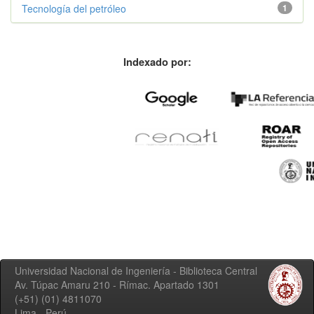
Tecnología del petróleo
1
Indexado por:
Universidad Nacional de Ingeniería - Biblioteca Central
Av. Túpac Amaru 210 - Rímac. Apartado 1301
(+51) (01) 4811070
Lima - Perú