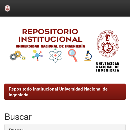
Skip
navigation
Repositorio Institucional Universidad Nacional de
Ingeniería
Buscar
Buscar: