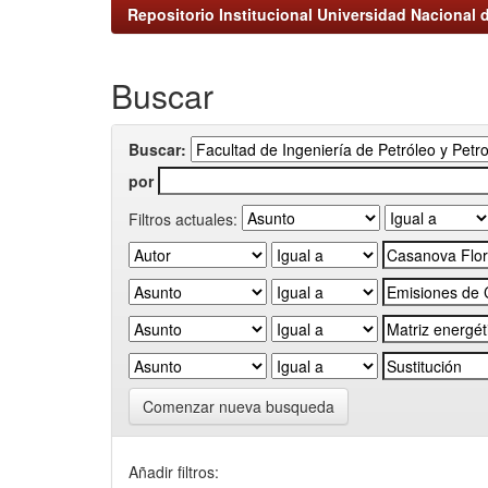
Repositorio Institucional Universidad Nacional d
Buscar
Buscar:
por
Filtros actuales:
Comenzar nueva busqueda
Añadir filtros: