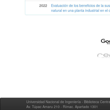
2022
Evaluación de los beneficios de la su
natural en una planta industrial en el d
Universidad Nacional de Ingeniería - Biblioteca Centra
Av. Túpac Amaru 210 - Rímac. Apartado 1301