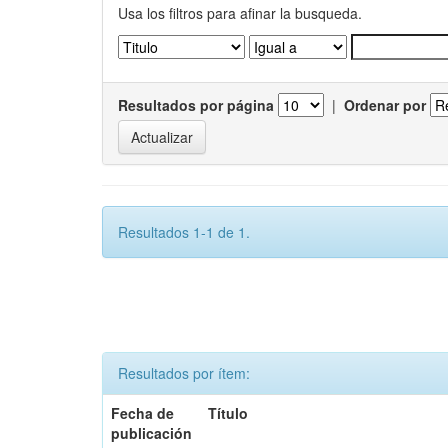
Usa los filtros para afinar la busqueda.
Resultados por página
|
Ordenar por
Resultados 1-1 de 1.
Resultados por ítem:
Fecha de
Título
publicación