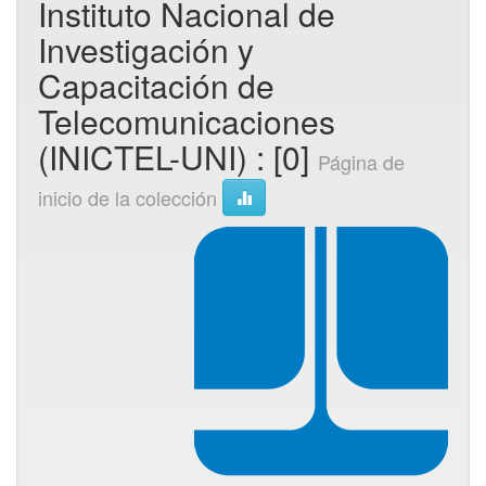
Instituto Nacional de
Investigación y
Capacitación de
Telecomunicaciones
(INICTEL-UNI) : [0]
Página de
inicio de la colección