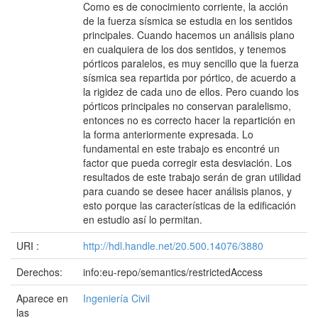
Como es de conocimiento corriente, la acción
de la fuerza sísmica se estudia en los sentidos
principales. Cuando hacemos un análisis plano
en cualquiera de los dos sentidos, y tenemos
pórticos paralelos, es muy sencillo que la fuerza
sísmica sea repartida por pórtico, de acuerdo a
la rigidez de cada uno de ellos. Pero cuando los
pórticos principales no conservan paralelismo,
entonces no es correcto hacer la repartición en
la forma anteriormente expresada. Lo
fundamental en este trabajo es encontré un
factor que pueda corregir esta desviación. Los
resultados de este trabajo serán de gran utilidad
para cuando se desee hacer análisis planos, y
esto porque las características de la edificación
en estudio así lo permitan.
URI :
http://hdl.handle.net/20.500.14076/3880
Derechos:
info:eu-repo/semantics/restrictedAccess
Aparece en
Ingeniería Civil
las