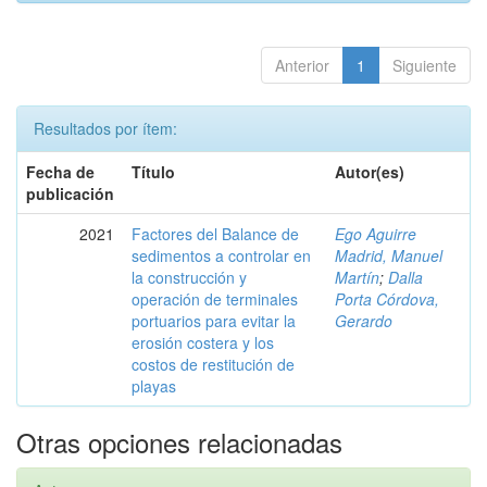
Anterior
1
Siguiente
Resultados por ítem:
Fecha de
Título
Autor(es)
publicación
2021
Factores del Balance de
Ego Aguirre
sedimentos a controlar en
Madrid, Manuel
la construcción y
Martín
;
Dalla
operación de terminales
Porta Córdova,
portuarios para evitar la
Gerardo
erosión costera y los
costos de restitución de
playas
Otras opciones relacionadas