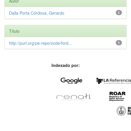
Autor
Dalla Porta Córdova, Gerardo
1
Título
http://purl.org/pe-repo/ocde/ford...
1
Indexado por: