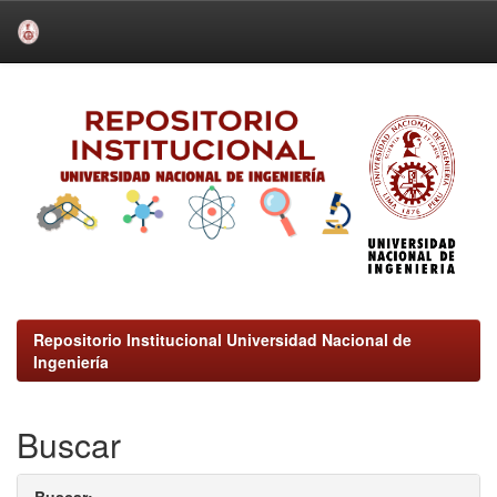
Skip
navigation
Repositorio Institucional Universidad Nacional de
Ingeniería
Buscar
Buscar: