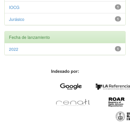
IOCG
1
Jurásico
1
Fecha de lanzamiento
2022
1
Indexado por: