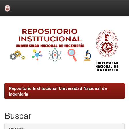
Skip
navigation
Repositorio Institucional Universidad Nacional de
Ingeniería
Buscar
Buscar: