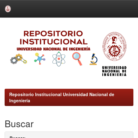
Skip
navigation
Repositorio Institucional Universidad Nacional de
Ingeniería
Buscar
Buscar: