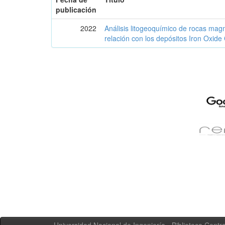
publicación
2022
Análisis litogeoquímico de rocas mag
relación con los depósitos Iron Oxid
Universidad Nacional de Ingeniería - Biblioteca Centra