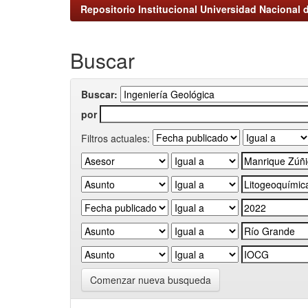
Repositorio Institucional Universidad Nacional d
Buscar
Buscar:
por
Filtros actuales:
Comenzar nueva busqueda