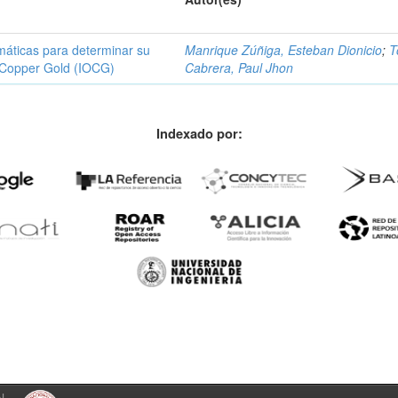
máticas para determinar su
Manrique Zúñiga, Esteban Dionicio
;
T
e Copper Gold (IOCG)
Cabrera, Paul Jhon
Indexado por:
l