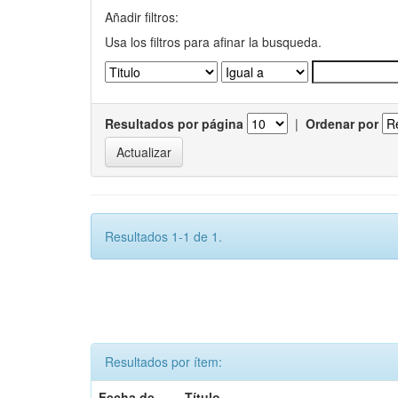
Añadir filtros:
Usa los filtros para afinar la busqueda.
Resultados por página
|
Ordenar por
Resultados 1-1 de 1.
Resultados por ítem:
Fecha de
Título