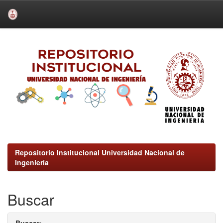
Skip
navigation
Repositorio Institucional Universidad Nacional de
Ingeniería
Buscar
Buscar: