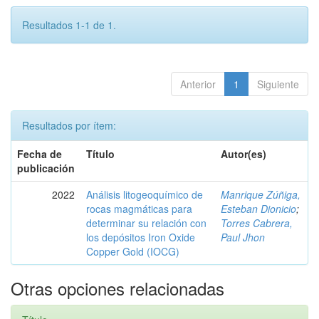
Resultados 1-1 de 1.
Anterior
1
Siguiente
Resultados por ítem:
Fecha de
Título
Autor(es)
publicación
2022
Análisis litogeoquímico de
Manrique Zúñiga,
rocas magmáticas para
Esteban Dionicio
;
determinar su relación con
Torres Cabrera,
los depósitos Iron Oxide
Paul Jhon
Copper Gold (IOCG)
Otras opciones relacionadas