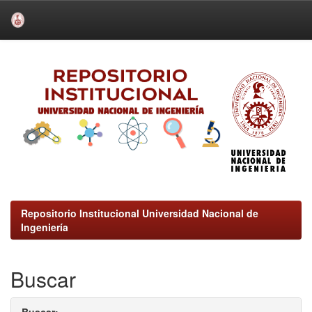
Skip
navigation
Repositorio Institucional Universidad Nacional de
Ingeniería
Buscar
Buscar: