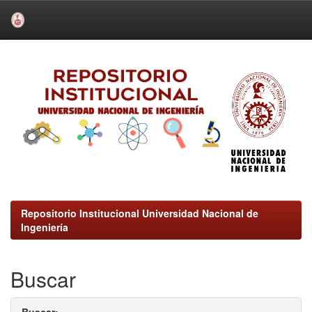
Skip
navigation
Repositorio Institucional Universidad Nacional de
Ingeniería
Buscar
Buscar: