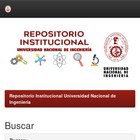
Skip
navigation
Repositorio Institucional Universidad Nacional de
Ingeniería
Buscar
Buscar: