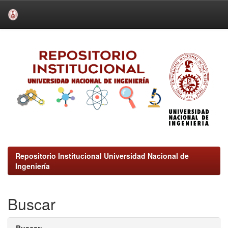
Skip
navigation
Repositorio Institucional Universidad Nacional de
Ingeniería
Buscar
Buscar: