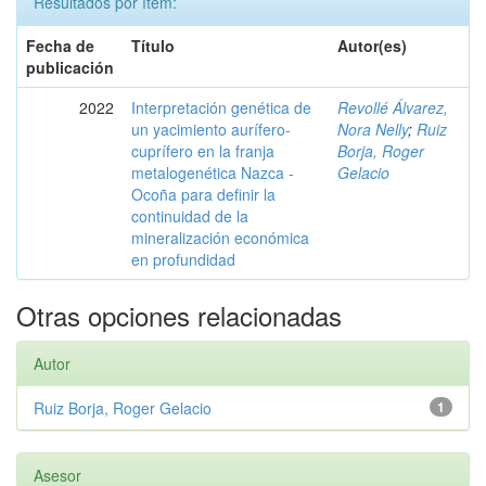
Resultados por ítem:
Fecha de
Título
Autor(es)
publicación
2022
Interpretación genética de
Revollé Álvarez,
un yacimiento aurífero-
Nora Nelly
;
Ruiz
cuprífero en la franja
Borja, Roger
metalogenética Nazca -
Gelacio
Ocoña para definir la
continuidad de la
mineralización económica
en profundidad
Otras opciones relacionadas
Autor
Ruiz Borja, Roger Gelacio
1
Asesor