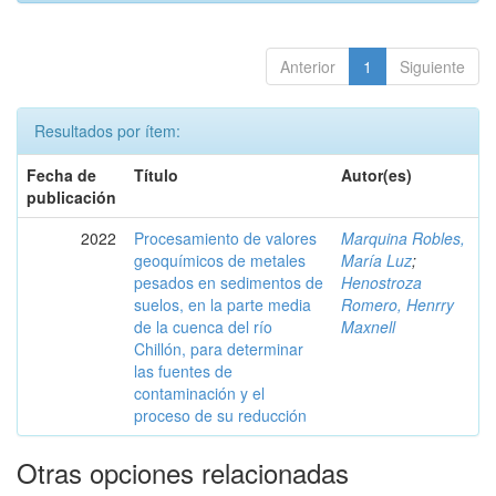
Anterior
1
Siguiente
Resultados por ítem:
Fecha de
Título
Autor(es)
publicación
2022
Procesamiento de valores
Marquina Robles,
geoquímicos de metales
María Luz
;
pesados en sedimentos de
Henostroza
suelos, en la parte media
Romero, Henrry
de la cuenca del río
Maxnell
Chillón, para determinar
las fuentes de
contaminación y el
proceso de su reducción
Otras opciones relacionadas