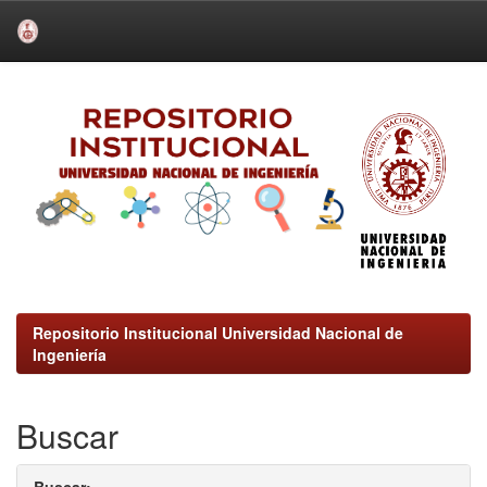
Skip
navigation
Repositorio Institucional Universidad Nacional de
Ingeniería
Buscar
Buscar: