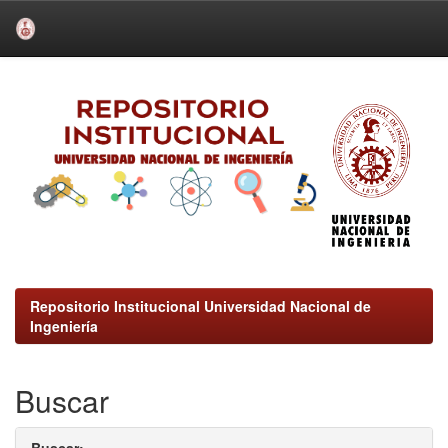
Skip
navigation
Repositorio Institucional Universidad Nacional de
Ingeniería
Buscar
Buscar: