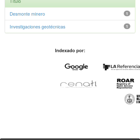
Título
Desmonte minero
1
Investigaciones geotécnicas
1
Indexado por: