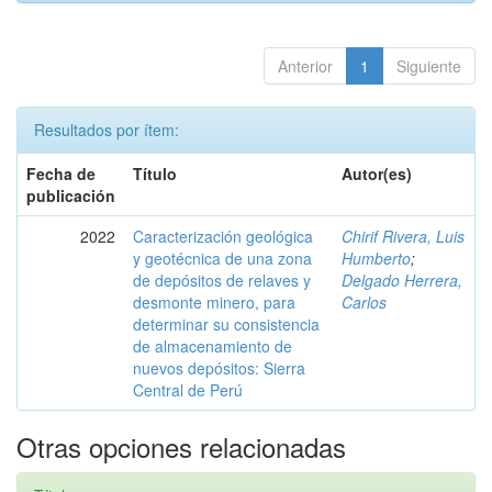
Anterior
1
Siguiente
Resultados por ítem:
Fecha de
Título
Autor(es)
publicación
2022
Caracterización geológica
Chirif Rivera, Luis
y geotécnica de una zona
Humberto
;
de depósitos de relaves y
Delgado Herrera,
desmonte minero, para
Carlos
determinar su consistencia
de almacenamiento de
nuevos depósitos: Sierra
Central de Perú
Otras opciones relacionadas