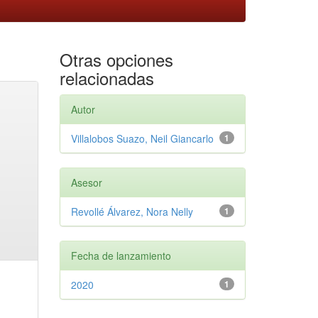
Otras opciones
relacionadas
Autor
Villalobos Suazo, Neil Giancarlo
1
Asesor
Revollé Álvarez, Nora Nelly
1
Fecha de lanzamiento
2020
1