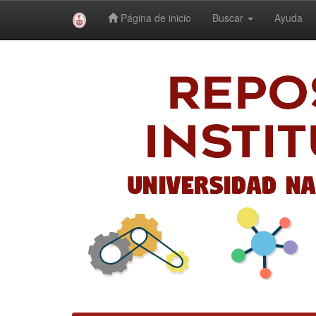
Página de inicio
Buscar
Ayuda
Skip
navigation