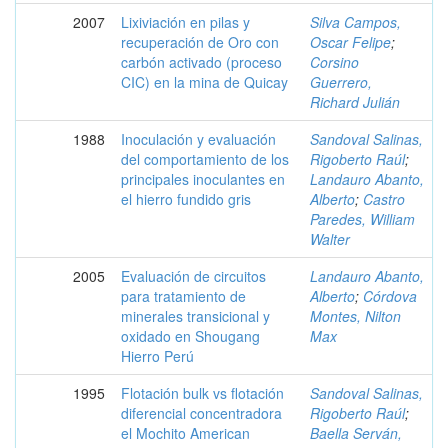
2007
Lixiviación en pilas y
Silva Campos,
recuperación de Oro con
Oscar Felipe
;
carbón activado (proceso
Corsino
CIC) en la mina de Quicay
Guerrero,
Richard Julián
1988
Inoculación y evaluación
Sandoval Salinas,
del comportamiento de los
Rigoberto Raúl
;
principales inoculantes en
Landauro Abanto,
el hierro fundido gris
Alberto
;
Castro
Paredes, William
Walter
2005
Evaluación de circuitos
Landauro Abanto,
para tratamiento de
Alberto
;
Córdova
minerales transicional y
Montes, Nilton
oxidado en Shougang
Max
Hierro Perú
1995
Flotación bulk vs flotación
Sandoval Salinas,
diferencial concentradora
Rigoberto Raúl
;
el Mochito American
Baella Serván,