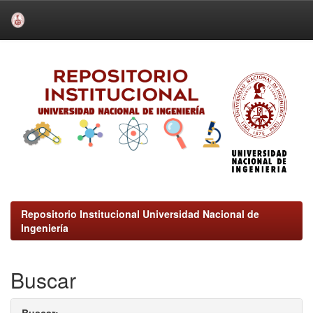
Skip
navigation
Repositorio Institucional Universidad Nacional de
Ingeniería
Buscar
Buscar: