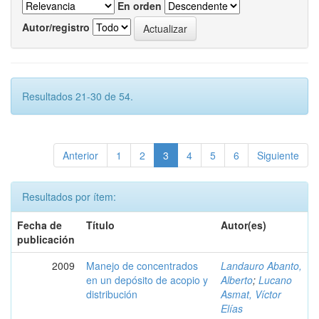
En orden
Autor/registro
Resultados 21-30 de 54.
Anterior
1
2
3
4
5
6
Siguiente
Resultados por ítem:
Fecha de
Título
Autor(es)
publicación
2009
Manejo de concentrados
Landauro Abanto,
en un depósito de acopio y
Alberto
;
Lucano
distribución
Asmat, Víctor
Elías