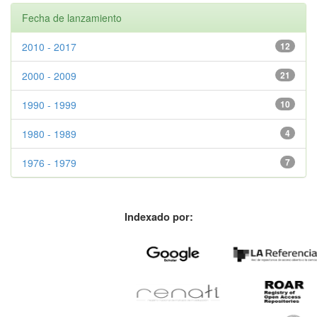
Fecha de lanzamiento
2010 - 2017
12
2000 - 2009
21
1990 - 1999
10
1980 - 1989
4
1976 - 1979
7
Indexado por: