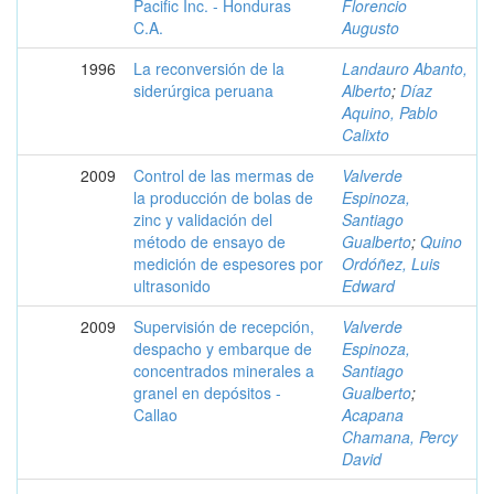
Pacific Inc. - Honduras
Florencio
C.A.
Augusto
1996
La reconversión de la
Landauro Abanto,
siderúrgica peruana
Alberto
;
Díaz
Aquino, Pablo
Calixto
2009
Control de las mermas de
Valverde
la producción de bolas de
Espinoza,
zinc y validación del
Santiago
método de ensayo de
Gualberto
;
Quino
medición de espesores por
Ordóñez, Luis
ultrasonido
Edward
2009
Supervisión de recepción,
Valverde
despacho y embarque de
Espinoza,
concentrados minerales a
Santiago
granel en depósitos -
Gualberto
;
Callao
Acapana
Chamana, Percy
David